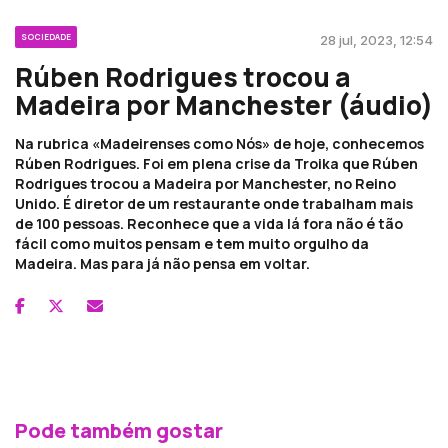
SOCIEDADE
28 jul, 2023, 12:54
Rúben Rodrigues trocou a
Madeira por Manchester (áudio)
Na rubrica «Madeirenses como Nós» de hoje, conhecemos
Rúben Rodrigues. Foi em plena crise da Troika que Rúben
Rodrigues trocou a Madeira por Manchester, no Reino
Unido. É diretor de um restaurante onde trabalham mais
de 100 pessoas. Reconhece que a vida lá fora não é tão
fácil como muitos pensam e tem muito orgulho da
Madeira. Mas para já não pensa em voltar.
Pode também gostar