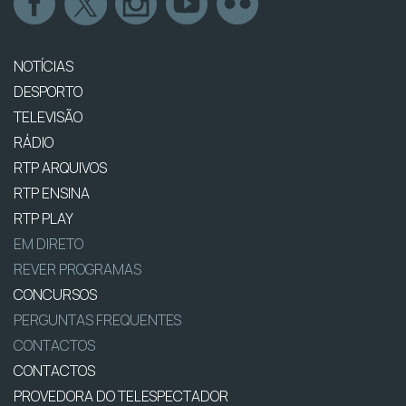
NOTÍCIAS
DESPORTO
TELEVISÃO
RÁDIO
RTP ARQUIVOS
RTP ENSINA
RTP PLAY
EM DIRETO
REVER PROGRAMAS
CONCURSOS
PERGUNTAS FREQUENTES
CONTACTOS
CONTACTOS
PROVEDORA DO TELESPECTADOR