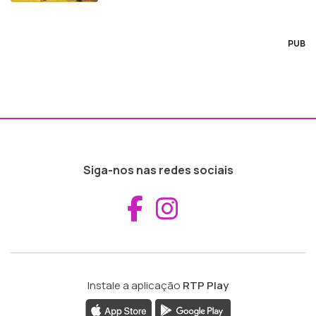
PUB
Siga-nos nas redes sociais
Aceder ao Fac
Aceder ao I
Instale a aplicação
RTP Play