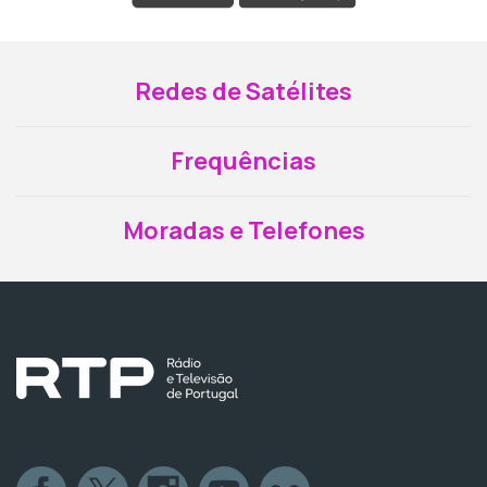
Redes de Satélites
Frequências
Moradas e Telefones