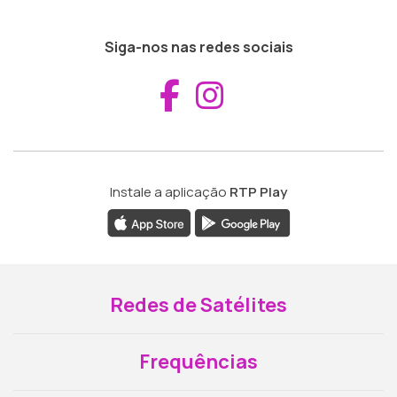
Siga-nos nas redes sociais
Aceder ao Fac
Aceder ao I
Instale a aplicação
RTP Play
Redes de Satélites
Frequências