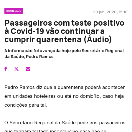
SOCIEDADE
30 jun, 2020, 15:10
Passageiros com teste positivo
à Covid-19 vão continuar a
cumprir quarentena (Áudio)
A informação foi avançada hoje pelo Secretário Regional
da Saúde, Pedro Ramos.
Pedro Ramos diz que a quarentena poderá acontecer
em unidades hoteleiras ou até no domicílio, caso haja
condições para tal.
O Secretário Regional da Saúde pede aos passageiros
que tenham testado inconclusivo para não se