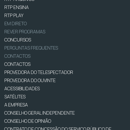
RTP ENSINA
RTP PLAY
EM DIRETO
REVER PROGRAMAS
CONCURSOS
PERGUNTAS FREQUENTES
CONTACTOS
CONTACTOS
PROVEDORA DO TELESPECTADOR
PROVEDORA DO OUVINTE
ACESSIBILIDADES
SATÉLITES
A EMPRESA
CONSELHO GERAL INDEPENDENTE
CONSELHO DE OPINIÃO
CONTRATO DE CONCESSÃO DO SERVIÇO PÚBLICO DE