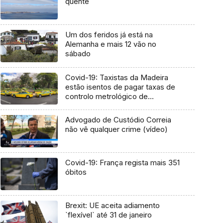
quente
Um dos feridos já está na
Alemanha e mais 12 vão no
sábado
Covid-19: Taxistas da Madeira
estão isentos de pagar taxas de
controlo metrológico de
taxímetros
Advogado de Custódio Correia
não vê qualquer crime (vídeo)
Covid-19: França regista mais 351
óbitos
Brexit: UE aceita adiamento
`flexível` até 31 de janeiro