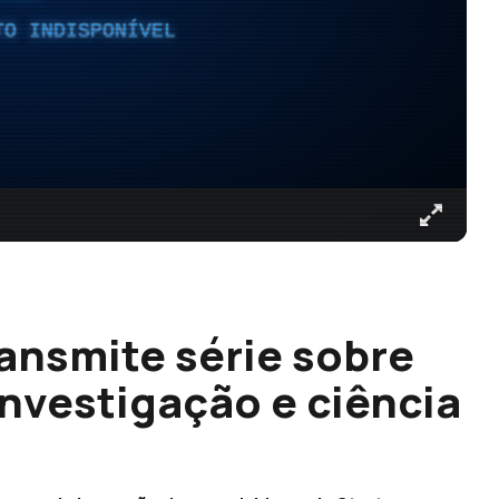
TO INDISPONÍVEL
ransmite série sobre
investigação e ciência