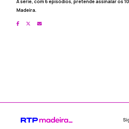
A série, com 6 episódios, pretende assinalar os 
Madeira.
Si