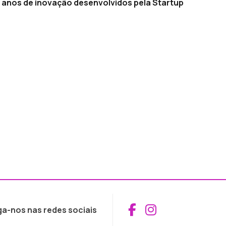
10 anos de inovação desenvolvidos pela Startup
Aceder ao Fac
Aceder ao I
ga-nos nas redes sociais