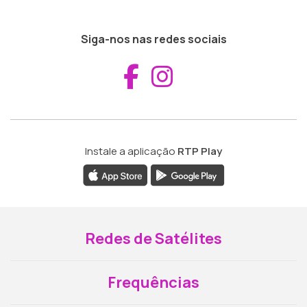
Siga-nos nas redes sociais
Aceder ao Fac
Aceder ao I
Instale a aplicação
RTP Play
Redes de Satélites
Frequências