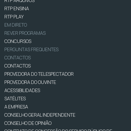
RTP ARQUIVOS
RTP ENSINA
RTP PLAY
EM DIRETO
REVER PROGRAMAS
CONCURSOS
PERGUNTAS FREQUENTES
CONTACTOS
CONTACTOS
PROVEDORA DO TELESPECTADOR
PROVEDORA DO OUVINTE
ACESSIBILIDADES
SATÉLITES
A EMPRESA
CONSELHO GERAL INDEPENDENTE
CONSELHO DE OPINIÃO