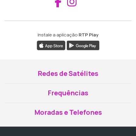
Aceder ao Fac
Aceder ao I
Instale a aplicação
RTP Play
Redes de Satélites
Frequências
Moradas e Telefones