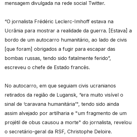
mensagem divulgada na rede social Twitter.
“O jornalista Frédéric Leclerc-Imhoff estava na
Ucrânia para mostrar a realidade da guerra. [Estava] a
bordo de um autocarro humanitário, ao lado de civis
[que foram] obrigados a fugir para escapar das
bombas russas, tendo sido fatalmente ferido”,
escreveu o chefe de Estado francês.
No autocarro, em que seguiam civis ucranianos
retirados da região de Lugansk, “era muito visível o
sinal de ‘caravana humanitária’", tendo sido ainda
assim alvejado por artilharia e "um fragmento de um
projétil de obus causou a morte" do jornalista, revelou
o secretário-geral da RSF, Christophe Deloire.