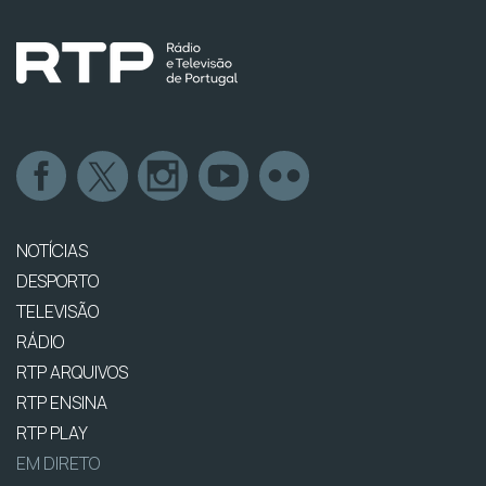
NOTÍCIAS
DESPORTO
TELEVISÃO
RÁDIO
RTP ARQUIVOS
RTP ENSINA
RTP PLAY
EM DIRETO