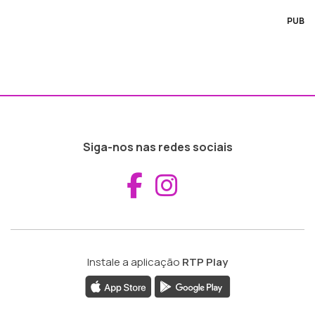
PUB
Siga-nos nas redes sociais
Aceder ao Fac
Aceder ao I
Instale a aplicação
RTP Play