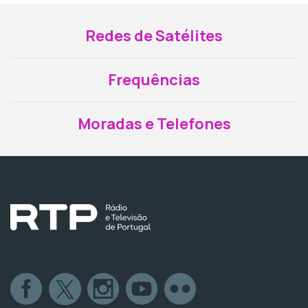
Redes de Satélites
Frequências
Moradas e Telefones