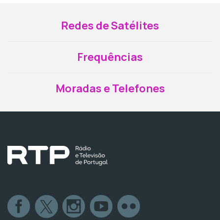
Redes de Satélites
Frequências
Moradas e Telefones