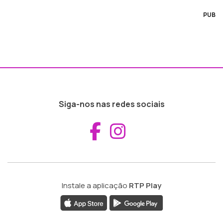
PUB
Siga-nos nas redes sociais
Aceder ao Fac
Aceder ao I
Instale a aplicação
RTP Play