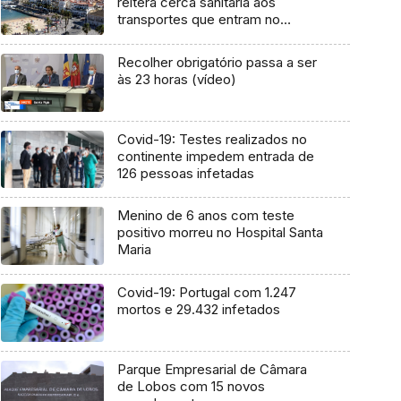
reitera cerca sanitária aos
transportes que entram no
concelho
Recolher obrigatório passa a ser
às 23 horas (vídeo)
Covid-19: Testes realizados no
continente impedem entrada de
126 pessoas infetadas
Menino de 6 anos com teste
positivo morreu no Hospital Santa
Maria
Covid-19: Portugal com 1.247
mortos e 29.432 infetados
Parque Empresarial de Câmara
de Lobos com 15 novos