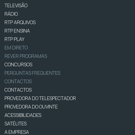
TELEVISÃO
RÁDIO
RTP ARQUIVOS
RTP ENSINA
RTP PLAY
EM DIRETO
REVER PROGRAMAS
CONCURSOS
PERGUNTAS FREQUENTES
CONTACTOS
CONTACTOS
PROVEDORA DO TELESPECTADOR
PROVEDORA DO OUVINTE
ACESSIBILIDADES
SATÉLITES
A EMPRESA