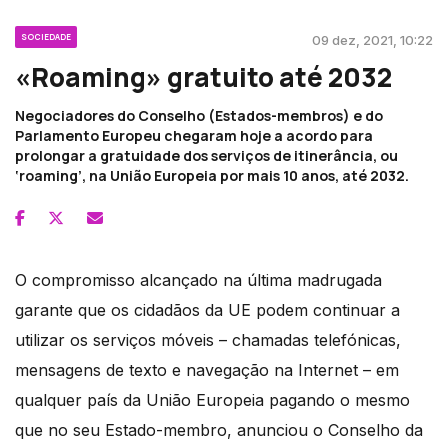
SOCIEDADE
09 dez, 2021, 10:22
«Roaming» gratuito até 2032
Negociadores do Conselho (Estados-membros) e do
Parlamento Europeu chegaram hoje a acordo para
prolongar a gratuidade dos serviços de itinerância, ou
‘roaming’, na União Europeia por mais 10 anos, até 2032.
O compromisso alcançado na última madrugada
garante que os cidadãos da UE podem continuar a
utilizar os serviços móveis – chamadas telefónicas,
mensagens de texto e navegação na Internet – em
qualquer país da União Europeia pagando o mesmo
que no seu Estado-membro, anunciou o Conselho da