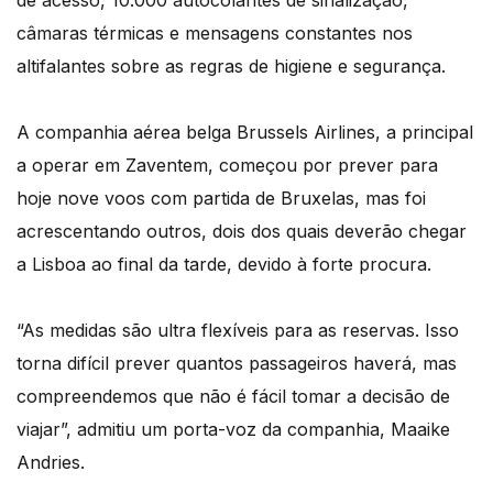
de acesso, 10.000 autocolantes de sinalização,
câmaras térmicas e mensagens constantes nos
altifalantes sobre as regras de higiene e segurança.
A companhia aérea belga Brussels Airlines, a principal
a operar em Zaventem, começou por prever para
hoje nove voos com partida de Bruxelas, mas foi
acrescentando outros, dois dos quais deverão chegar
a Lisboa ao final da tarde, devido à forte procura.
“As medidas são ultra flexíveis para as reservas. Isso
torna difícil prever quantos passageiros haverá, mas
compreendemos que não é fácil tomar a decisão de
viajar”, admitiu um porta-voz da companhia, Maaike
Andries.