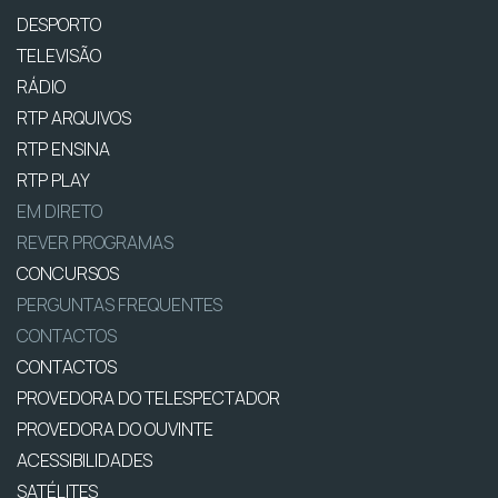
DESPORTO
TELEVISÃO
RÁDIO
RTP ARQUIVOS
RTP ENSINA
RTP PLAY
EM DIRETO
REVER PROGRAMAS
CONCURSOS
PERGUNTAS FREQUENTES
CONTACTOS
CONTACTOS
PROVEDORA DO TELESPECTADOR
PROVEDORA DO OUVINTE
ACESSIBILIDADES
SATÉLITES