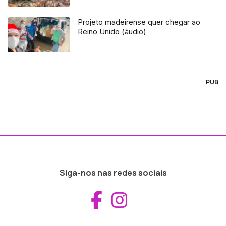
Projeto madeirense quer chegar ao
Reino Unido (áudio)
PUB
Siga-nos nas redes sociais
Aceder ao Fac
Aceder ao I