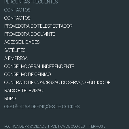
PERGUNTAS FREQUENTES
CONTACTOS
CONTACTOS
PROVEDORA DO TELESPECTADOR
PROVEDORA DO OUVINTE
ACESSIBILIDADES
SATÉLITES
A EMPRESA
CONSELHO GERAL INDEPENDENTE
CONSELHO DE OPINIÃO
CONTRATO DE CONCESSÃO DO SERVIÇO PÚBLICO DE
RÁDIO E TELEVISÃO
RGPD
GESTÃO DAS DEFINIÇÕES DE COOKIES
POLÍTICA DE PRIVACIDADE
|
POLÍTICA DE COOKIES
|
TERMOS E