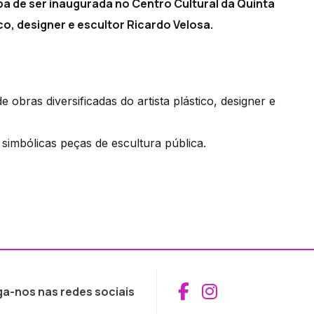
 de ser inaugurada no Centro Cultural da Quinta
co, designer e escultor Ricardo Velosa.
obras diversificadas do artista plástico, designer e
 simbólicas peças de escultura pública.
Aceder ao Fac
Aceder ao I
ga-nos nas redes sociais