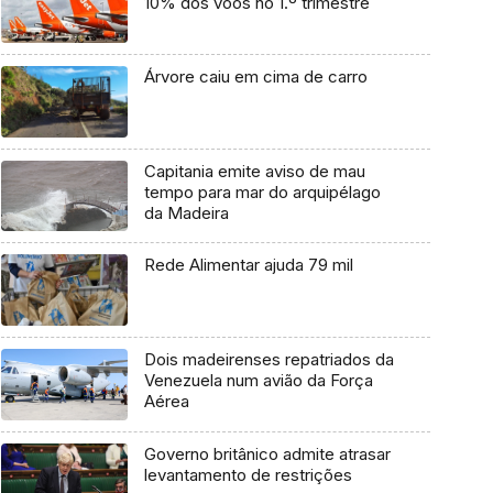
10% dos voos no 1.º trimestre
Árvore caiu em cima de carro
Capitania emite aviso de mau
tempo para mar do arquipélago
da Madeira
Rede Alimentar ajuda 79 mil
Dois madeirenses repatriados da
Venezuela num avião da Força
Aérea
Governo britânico admite atrasar
levantamento de restrições