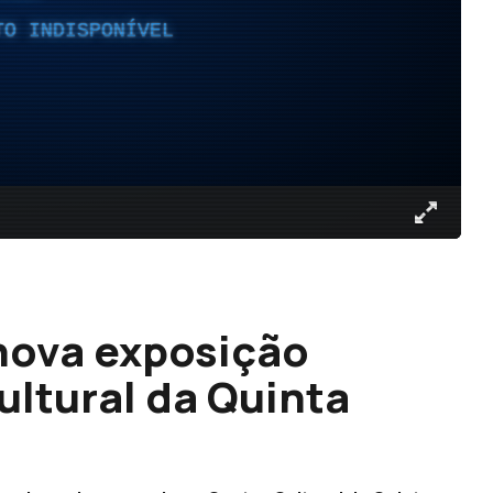
TO INDISPONÍVEL
nova exposição
ultural da Quinta