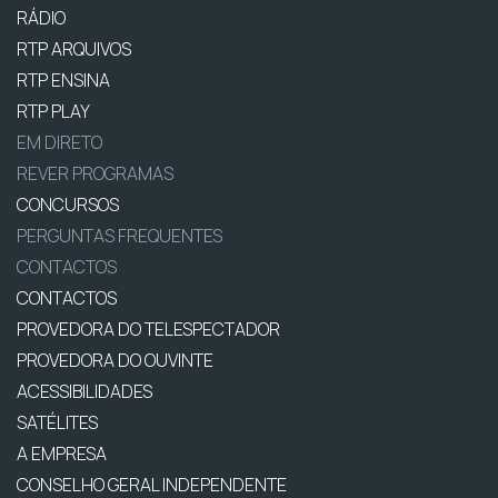
RÁDIO
RTP ARQUIVOS
RTP ENSINA
RTP PLAY
EM DIRETO
REVER PROGRAMAS
CONCURSOS
PERGUNTAS FREQUENTES
CONTACTOS
CONTACTOS
PROVEDORA DO TELESPECTADOR
PROVEDORA DO OUVINTE
ACESSIBILIDADES
SATÉLITES
A EMPRESA
CONSELHO GERAL INDEPENDENTE