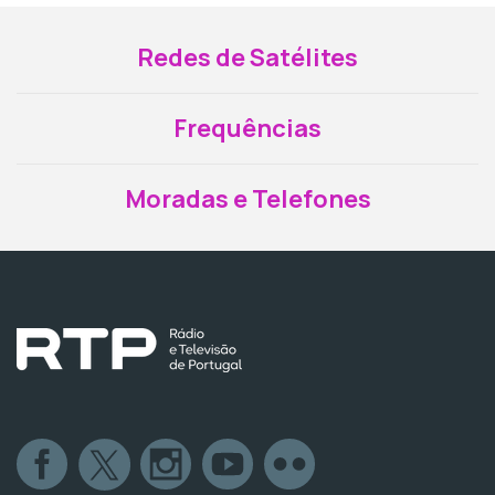
Redes de Satélites
Frequências
Moradas e Telefones