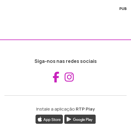
PUB
Siga-nos nas redes sociais
Aceder ao Fac
Aceder ao I
Instale a aplicação
RTP Play