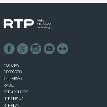
NOTÍCIAS
DESPORTO
TELEVISÃO
RÁDIO
RTP ARQUIVOS
RTP ENSINA
RTP PLAY