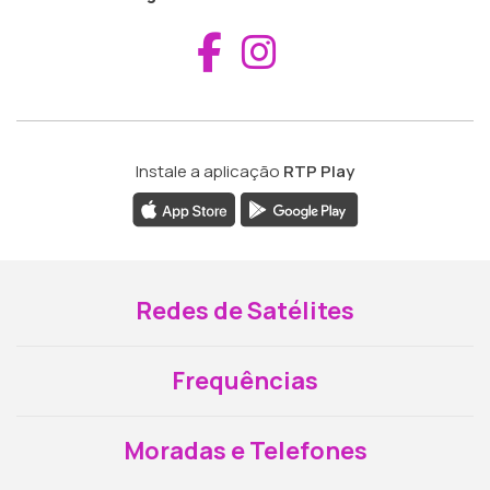
Aceder ao Fac
Aceder ao I
Instale a aplicação
RTP Play
Redes de Satélites
Frequências
Moradas e Telefones