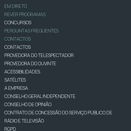
EM DIRETO
REVER PROGRAMAS
CONCURSOS
PERGUNTAS FREQUENTES
CONTACTOS
CONTACTOS
PROVEDORA DO TELESPECTADOR
PROVEDORA DO OUVINTE
ACESSIBILIDADES
SATÉLITES
A EMPRESA
CONSELHO GERAL INDEPENDENTE
CONSELHO DE OPINIÃO
CONTRATO DE CONCESSÃO DO SERVIÇO PÚBLICO DE
RÁDIO E TELEVISÃO
RGPD