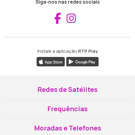
Siga-nos nas redes sociais
Aceder ao Fac
Aceder ao I
Instale a aplicação
RTP Play
Redes de Satélites
Frequências
Moradas e Telefones