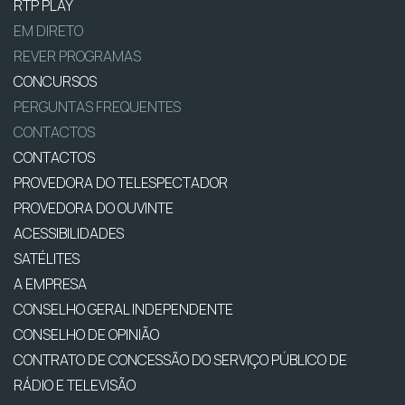
RTP PLAY
EM DIRETO
REVER PROGRAMAS
CONCURSOS
PERGUNTAS FREQUENTES
CONTACTOS
CONTACTOS
PROVEDORA DO TELESPECTADOR
PROVEDORA DO OUVINTE
ACESSIBILIDADES
SATÉLITES
A EMPRESA
CONSELHO GERAL INDEPENDENTE
CONSELHO DE OPINIÃO
CONTRATO DE CONCESSÃO DO SERVIÇO PÚBLICO DE
RÁDIO E TELEVISÃO