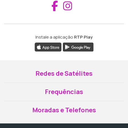
Aceder ao Fac
Aceder ao I
Instale a aplicação
RTP Play
Redes de Satélites
Frequências
Moradas e Telefones