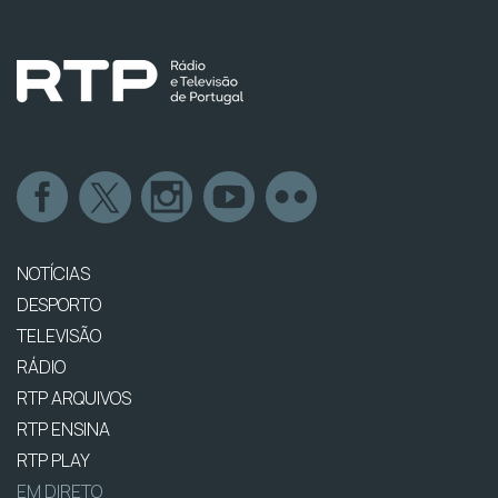
NOTÍCIAS
DESPORTO
TELEVISÃO
RÁDIO
RTP ARQUIVOS
RTP ENSINA
RTP PLAY
EM DIRETO