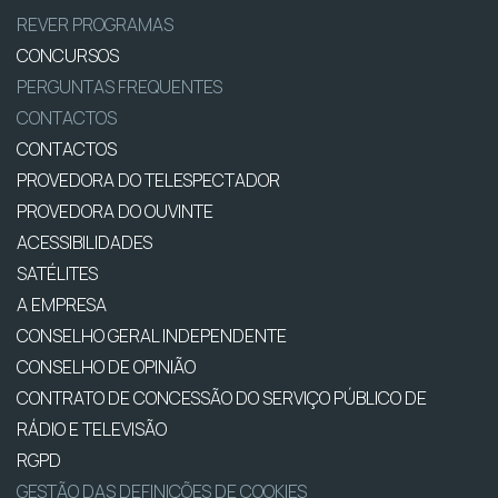
REVER PROGRAMAS
CONCURSOS
PERGUNTAS FREQUENTES
CONTACTOS
CONTACTOS
PROVEDORA DO TELESPECTADOR
PROVEDORA DO OUVINTE
ACESSIBILIDADES
SATÉLITES
A EMPRESA
CONSELHO GERAL INDEPENDENTE
CONSELHO DE OPINIÃO
CONTRATO DE CONCESSÃO DO SERVIÇO PÚBLICO DE
RÁDIO E TELEVISÃO
RGPD
GESTÃO DAS DEFINIÇÕES DE COOKIES