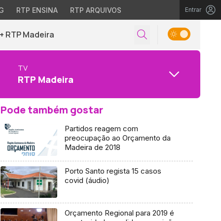
G
RTP ENSINA
RTP ARQUIVOS
Entrar
+ RTP Madeira
TV
RTP Madeira
Pode também gostar
Partidos reagem com
preocupação ao Orçamento da
Madeira de 2018
Porto Santo regista 15 casos
covid (áudio)
Orçamento Regional para 2019 é