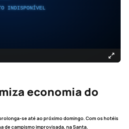
TO INDISPONÍVEL
miza economia do
prolonga-se até ao próximo domingo. Com os hotéis
na de campismo improvisada, na Santa.