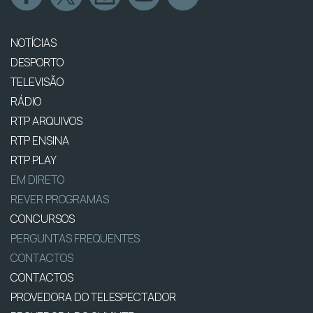
NOTÍCIAS
DESPORTO
TELEVISÃO
RÁDIO
RTP ARQUIVOS
RTP ENSINA
RTP PLAY
EM DIRETO
REVER PROGRAMAS
CONCURSOS
PERGUNTAS FREQUENTES
CONTACTOS
CONTACTOS
PROVEDORA DO TELESPECTADOR