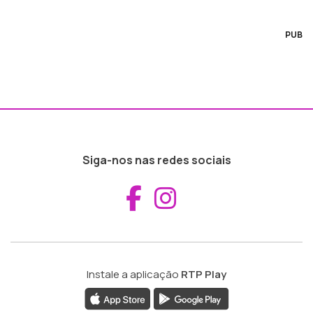
PUB
Siga-nos nas redes sociais
Aceder ao Fac
Aceder ao I
Instale a aplicação
RTP Play