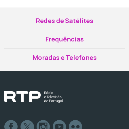
Redes de Satélites
Frequências
Moradas e Telefones