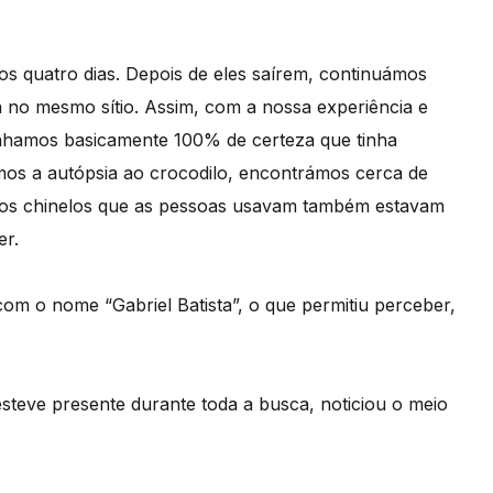
os quatro dias. Depois de eles saírem, continuámos
 no mesmo sítio. Assim, com a nossa experiência e
tínhamos basicamente 100% de certeza que tinha
s a autópsia ao crocodilo, encontrámos cerca de
 E os chinelos que as pessoas usavam também estavam
er.
m o nome “Gabriel Batista”, o que permitiu perceber,
steve presente durante toda a busca, noticiou o meio