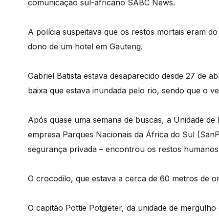
comunicação sul-africano SABC News.
A polícia suspeitava que os restos mortais eram do
dono de um hotel em Gauteng.
Gabriel Batista estava desaparecido desde 27 de ab
baixa que estava inundada pelo rio, sendo que o ve
Após quase uma semana de buscas, a Unidade de B
empresa Parques Nacionais da África do Sul (SanP
segurança privada – encontrou os restos humanos p
O crocodilo, que estava a cerca de 60 metros de on
O capitão Pottie Potgieter, da unidade de mergulho d