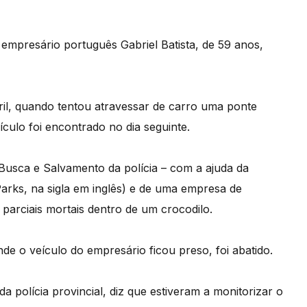
 empresário português Gabriel Batista, de 59 anos,
ril, quando tentou atravessar de carro uma ponte
ículo foi encontrado no dia seguinte.
usca e Salvamento da polícia – com a ajuda da
arks, na sigla em inglês) e de uma empresa de
arciais mortais dentro de um crocodilo.
de o veículo do empresário ficou preso, foi abatido.
a polícia provincial, diz que estiveram a monitorizar o