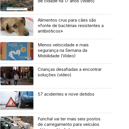
de cidade há 17 anos (vídeo)
Alimentos crus para cães são
«fonte de bactérias resistentes a
antibióticos»
Menos velocidade e mais
segurança na Semana da
Mobilidade (Vídeo)
Crianças desafiadas a encontrar
soluções (vídeo)
57 acidentes e nove detidos
Funchal vai ter mais seis postos
de carregamento para veículos