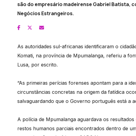
são do empresário madeirense Gabriel Batista, co
Negócios Estrangeiros.
As autoridades sul-africanas identificaram o cidad
Komati, na província de Mpumalanga, referiu a fon
Lusa, por escrito.
“As primeiras perícias forenses apontam para a id
circunstâncias concretas na origem da fatídica oco
salvaguardando que o Governo português está a 
A polícia de Mpumalanga aguardava os resultados d
restos humanos parciais encontrados dentro de um 