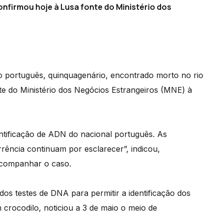
nfirmou hoje à Lusa fonte do Ministério dos
ão português, quinquagenário, encontrado morto no rio
te do Ministério dos Negócios Estrangeiros (MNE) à
entificação de ADN do nacional português. As
rrência continuam por esclarecer”, indicou,
acompanhar o caso.
os testes de DNA para permitir a identificação dos
crocodilo, noticiou a 3 de maio o meio de