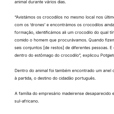
animal durante vários dias.
“Avistámos os crocodilos no mesmo local nos últim
com os ‘drones’ e encontrámos os crocodilos ainda
formação, identificámos ali um crocodilo do qual 
comido o homem que procurávamos. Quando fizemo
seis conjuntos [de restos] de diferentes pessoas.
dentro do estômago do crocodilo”, explicou Potgiet
Dentro do animal foi também encontrado um anel co
à partida, o destino do cidadão português.
A família do empresário madeirense desaparecido e
sul-africano.