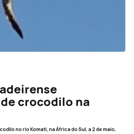
madeirense
de crocodilo na
ilo no rio Komati, na África do Sul, a 2 de maio,