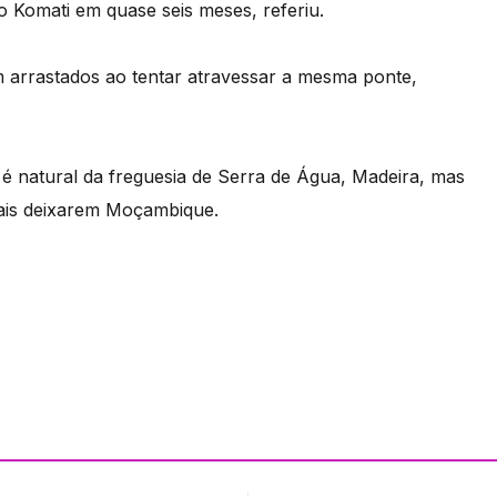
io Komati em quase seis meses, referiu.
 arrastados ao tentar atravessar a mesma ponte,
é natural da freguesia de Serra de Água, Madeira, mas
 pais deixarem Moçambique.