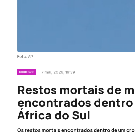
Foto: AP
7 mai, 2026, 19:39
SOCIEDADE
Restos mortais de 
encontrados dentro 
África do Sul
Os restos mortais encontrados dentro de um crocod