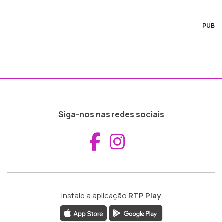
PUB
Siga-nos nas redes sociais
Aceder ao Fac
Aceder ao I
Instale a aplicação
RTP Play