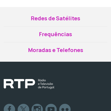
Redes de Satélites
Frequências
Moradas e Telefones