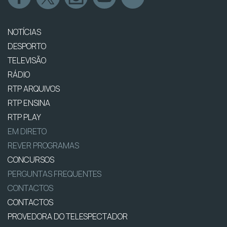
NOTÍCIAS
DESPORTO
TELEVISÃO
RÁDIO
RTP ARQUIVOS
RTP ENSINA
RTP PLAY
EM DIRETO
REVER PROGRAMAS
CONCURSOS
PERGUNTAS FREQUENTES
CONTACTOS
CONTACTOS
PROVEDORA DO TELESPECTADOR