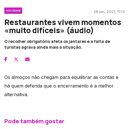
SOCIEDADE
28 jan, 2021, 11:13
Restaurantes vivem momentos
«muito difíceis» (áudio)
O recolher obrigatório afeta os jantares e a falta de
turistas agrava ainda mais a situação.
Os almoços não chegam para equilibrar as contas e
há quem defenda que o encerramento é a melhor
alternativa.
Pode também gostar