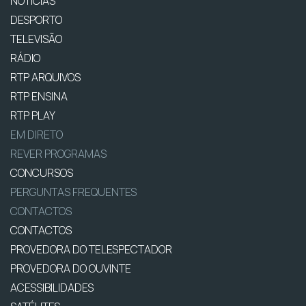
NOTÍCIAS
DESPORTO
TELEVISÃO
RÁDIO
RTP ARQUIVOS
RTP ENSINA
RTP PLAY
EM DIRETO
REVER PROGRAMAS
CONCURSOS
PERGUNTAS FREQUENTES
CONTACTOS
CONTACTOS
PROVEDORA DO TELESPECTADOR
PROVEDORA DO OUVINTE
ACESSIBILIDADES