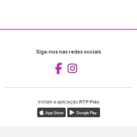
Siga-nos nas redes sociais
Aceder ao Fac
Aceder ao I
Instale a aplicação
RTP Play