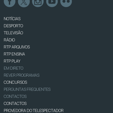
NOTÍCIAS
DESPORTO
TELEVISÃO
RÁDIO
RTP ARQUIVOS
RTP ENSINA
RTP PLAY
EM DIRETO
REVER PROGRAMAS
CONCURSOS
PERGUNTAS FREQUENTES
CONTACTOS
CONTACTOS
PROVEDORA DO TELESPECTADOR