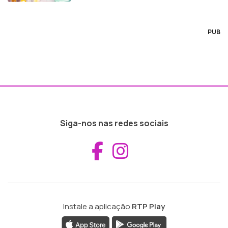
PUB
Siga-nos nas redes sociais
Aceder ao Fac
Aceder ao I
Instale a aplicação
RTP Play