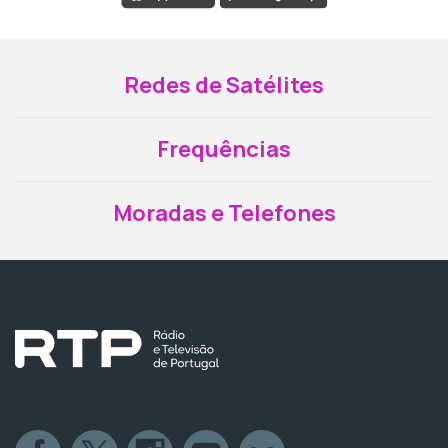
Redes de Satélites
Frequências
Moradas e Telefones