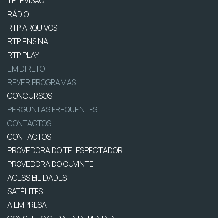
TELEVISÃO
RÁDIO
RTP ARQUIVOS
RTP ENSINA
RTP PLAY
EM DIRETO
REVER PROGRAMAS
CONCURSOS
PERGUNTAS FREQUENTES
CONTACTOS
CONTACTOS
PROVEDORA DO TELESPECTADOR
PROVEDORA DO OUVINTE
ACESSIBILIDADES
SATÉLITES
A EMPRESA