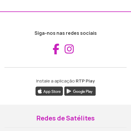
Siga-nos nas redes sociais
Aceder ao Fac
Aceder ao I
Instale a aplicação
RTP Play
Redes de Satélites