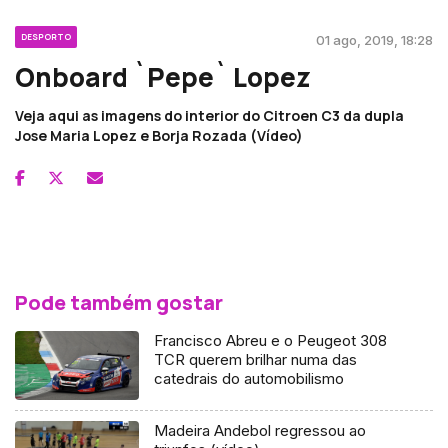
DESPORTO
01 ago, 2019, 18:28
Onboard `Pepe` Lopez
Veja aqui as imagens do interior do Citroen C3 da dupla
Jose Maria Lopez e Borja Rozada (Vídeo)
Pode também gostar
Francisco Abreu e o Peugeot 308
TCR querem brilhar numa das
catedrais do automobilismo
Madeira Andebol regressou ao