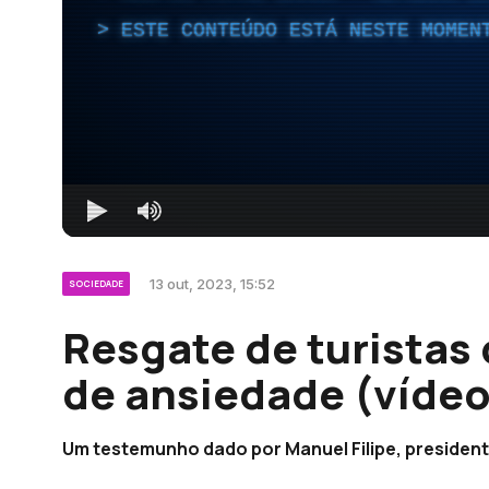
ESTE CONTEÚDO ESTÁ NESTE MOMEN
13 out, 2023, 15:52
SOCIEDADE
Resgate de turista
de ansiedade (vídeo
Um testemunho dado por Manuel Filipe, president