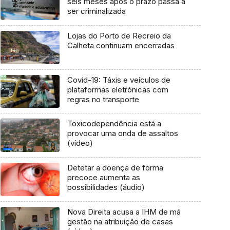
seis meses após o prazo passa a
ser criminalizada
Lojas do Porto de Recreio da
Calheta continuam encerradas
Covid-19: Táxis e veículos de
plataformas eletrónicas com
regras no transporte
Toxicodependência está a
provocar uma onda de assaltos
(vídeo)
Detetar a doença de forma
precoce aumenta as
possibilidades (áudio)
Nova Direita acusa a IHM de má
gestão na atribuição de casas