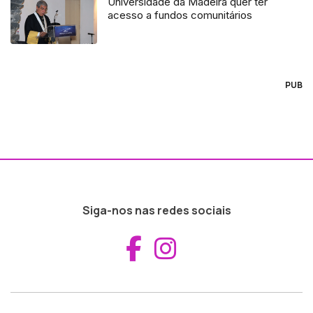
Universidade da Madeira quer ter
acesso a fundos comunitários
PUB
Siga-nos nas redes sociais
Aceder ao Fac
Aceder ao I