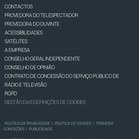
CONTACTOS
PROVEDORA DO TELESPECTADOR
PROVEDORA DO OUVINTE
ACESSIBILIDADES
SATÉLITES
A EMPRESA
CONSELHO GERAL INDEPENDENTE
CONSELHO DE OPINIÃO
CONTRATO DE CONCESSÃO DO SERVIÇO PÚBLICO DE
RÁDIO E TELEVISÃO
RGPD
GESTÃO DAS DEFINIÇÕES DE COOKIES
POLÍTICA DE PRIVACIDADE
|
POLÍTICA DE COOKIES
|
TERMOS E
CONDIÇÕES
|
PUBLICIDADE