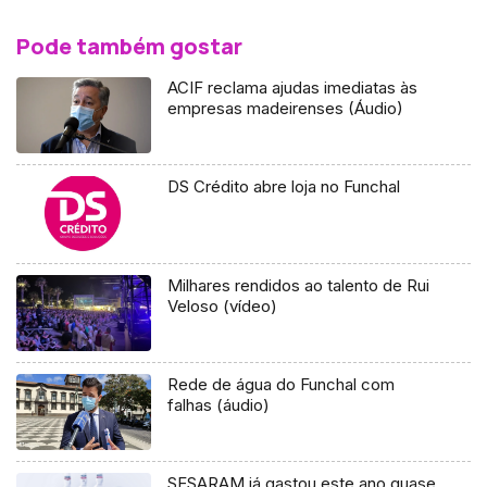
Pode também gostar
ACIF reclama ajudas imediatas às
empresas madeirenses (Áudio)
DS Crédito abre loja no Funchal
Milhares rendidos ao talento de Rui
Veloso (vídeo)
Rede de água do Funchal com
falhas (áudio)
SESARAM já gastou este ano quase