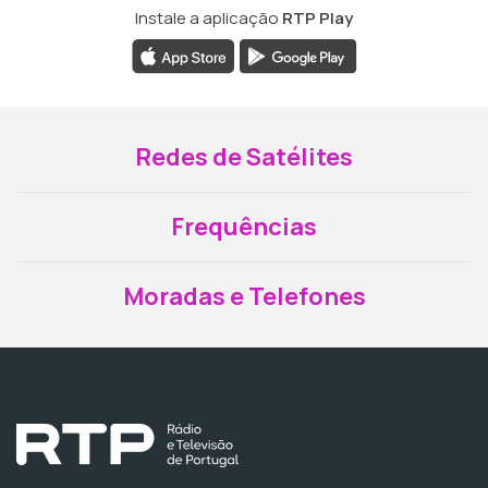
Instale a aplicação
RTP Play
Redes de Satélites
Frequências
Moradas e Telefones