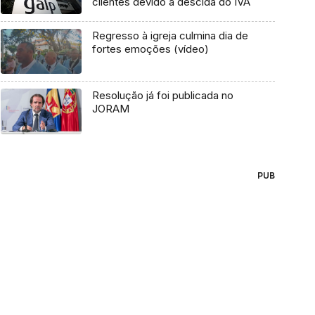
clientes devido à descida do IVA
Regresso à igreja culmina dia de
fortes emoções (vídeo)
Resolução já foi publicada no
JORAM
PUB