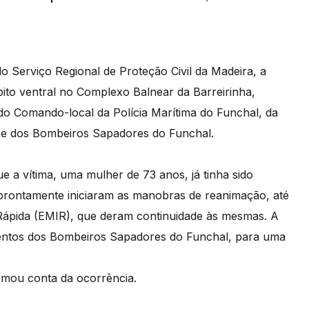
o Serviço Regional de Proteção Civil da Madeira, a
to ventral no Complexo Balnear da Barreirinha,
 do Comando-local da Polícia Marítima do Funchal, da
) e dos Bombeiros Sapadores do Funchal.
e a vítima, uma mulher de 73 anos, já tinha sido
 prontamente iniciaram as manobras de reanimação, até
Rápida (EMIR), que deram continuidade às mesmas. A
ementos dos Bombeiros Sapadores do Funchal, para uma
omou conta da ocorrência.