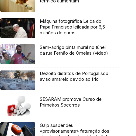
térmico aumentam
Máquina fotográfica Leica do
Papa Francisco leiloada por 6,5
milhões de euros
Sem-abrigo pinta mural no túnel
da rua Fernão de Ornelas (vídeo)
Dezoito distritos de Portugal sob
aviso amarelo devido ao frio
SESARAM promove Curso de
Primeiros Socorros
Galp suspendeu
«provisoriamente» faturação dos