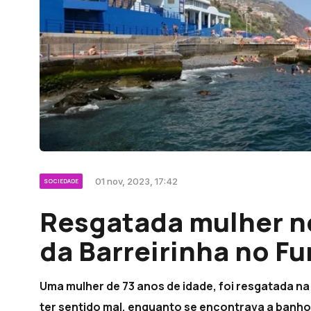
01 nov, 2023, 17:42
SOCIEDADE
Resgatada mulher n
da Barreirinha no F
Uma mulher de 73 anos de idade, foi resgatada n
ter sentido mal, enquanto se encontrava a banho