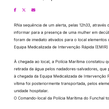
RNa sequência de um alerta, pelas 12h33, através d
informar para a presença de uma mulher em decúbi
foram de imediato ativados para o local elementos
Equipa Medicalizada de Intervenção Rápida (EMIR
À chegada ao local, a Polícia Marítima constatou qu
retirada da água pelos nadadores-salvadores, que
à chegada da Equipa Medicalizada de Intervenção 
vítima foi posteriormente transportada, pelos el
unidade hospitalar.
O Comando-local da Polícia Marítima do Funchal t