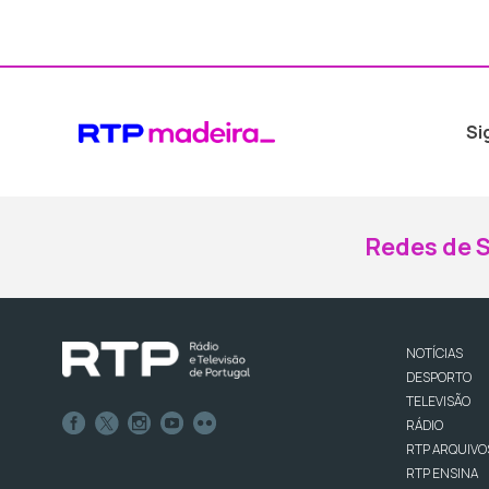
Si
Redes de S
NOTÍCIAS
DESPORTO
TELEVISÃO
RÁDIO
RTP ARQUIVO
RTP ENSINA