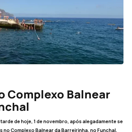
o Complexo Balnear
unchal
a tarde de hoje, 1 de novembro, após alegadamente se
s no Complexo Balnear da Barreirinha, no Funchal.