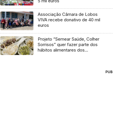
5 mil euros
Associação Câmara de Lobos
VIVA recebe donativo de 40 mil
euros
Projeto “Semear Saúde, Colher
Sorrisos” quer fazer parte dos
hábitos alimentares dos
madeirenses
PUB