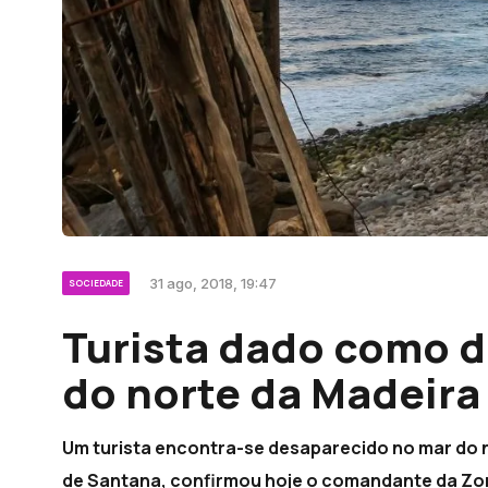
31 ago, 2018, 19:47
SOCIEDADE
Turista dado como 
do norte da Madeira
Um turista encontra-se desaparecido no mar do n
de Santana, confirmou hoje o comandante da Zona