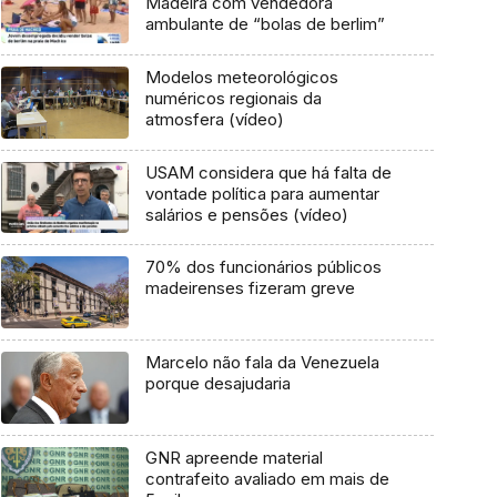
Madeira com vendedora
ambulante de “bolas de berlim”
Modelos meteorológicos
numéricos regionais da
atmosfera (vídeo)
USAM considera que há falta de
vontade política para aumentar
salários e pensões (vídeo)
70% dos funcionários públicos
madeirenses fizeram greve
Marcelo não fala da Venezuela
porque desajudaria
GNR apreende material
contrafeito avaliado em mais de