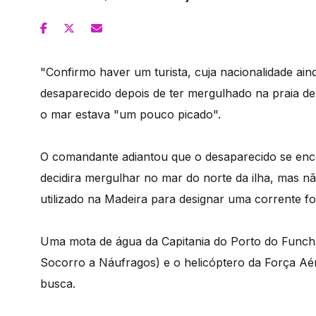
"Confirmo haver um turista, cuja nacionalidade ai
desaparecido depois de ter mergulhado na praia de 
o mar estava "um pouco picado".
O comandante adiantou que o desaparecido se enc
decidira mergulhar no mar do norte da ilha, mas nã
utilizado na Madeira para designar uma corrente fo
Uma mota de água da Capitania do Porto do Func
Socorro a Náufragos) e o helicóptero da Força Aé
busca.