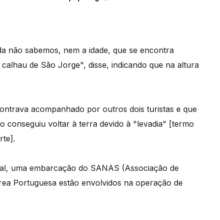
nda não sabemos, nem a idade, que se encontra
calhau de São Jorge", disse, indicando que na altura
ontrava acompanhado por outros dois turistas e que
o conseguiu voltar à terra devido à "levadia" [termo
rte].
hal, uma embarcação do SANAS (Associação de
rea Portuguesa estão envolvidos na operação de