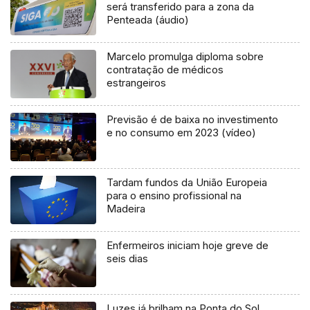
será transferido para a zona da
Penteada (áudio)
Marcelo promulga diploma sobre
contratação de médicos
estrangeiros
Previsão é de baixa no investimento
e no consumo em 2023 (vídeo)
Tardam fundos da União Europeia
para o ensino profissional na
Madeira
Enfermeiros iniciam hoje greve de
seis dias
Luzes já brilham na Ponta do Sol