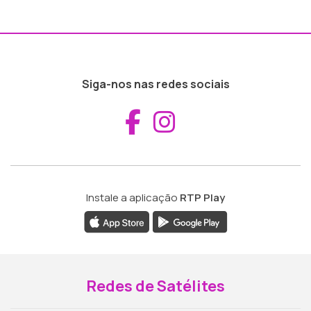
Siga-nos nas redes sociais
Aceder ao Fac
Aceder ao I
Instale a aplicação
RTP Play
Redes de Satélites