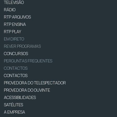
TELEVISÃO
RÁDIO
RTP ARQUIVOS
RTP ENSINA
RTP PLAY
EM DIRETO
REVER PROGRAMAS
CONCURSOS
PERGUNTAS FREQUENTES
CONTACTOS
CONTACTOS
PROVEDORA DO TELESPECTADOR
PROVEDORA DO OUVINTE
ACESSIBILIDADES
SATÉLITES
A EMPRESA