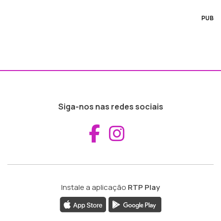
PUB
Siga-nos nas redes sociais
Aceder ao Fac
Aceder ao I
Instale a aplicação
RTP Play