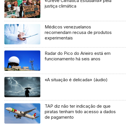
«Greve Climática Estudantil» pela
justiça climática
Médicos venezuelanos
recomendam recusa de produtos
experimentais
Radar do Pico do Arieiro está em
funcionamento há seis anos
«A situação é delicada» (áudio)
TAP diz não ter indicação de que
piratas tenham tido acesso a dados
de pagamento