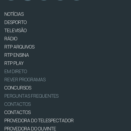
NOTÍCIAS
DESPORTO
TELEVISÃO
RÁDIO
RTP ARQUIVOS
RTP ENSINA
RTP PLAY
EM DIRETO
REVER PROGRAMAS
CONCURSOS
PERGUNTAS FREQUENTES
CONTACTOS
CONTACTOS
PROVEDORA DO TELESPECTADOR
PROVEDORA DO OUVINTE