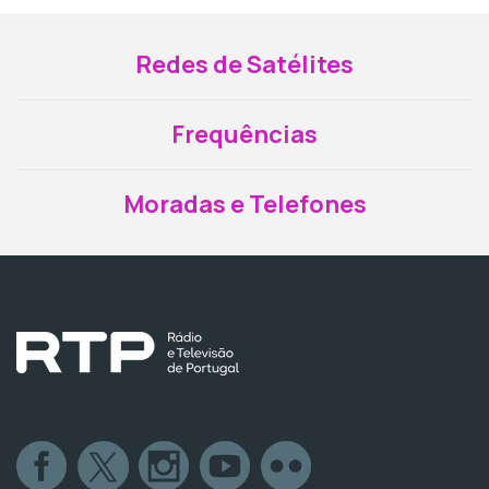
Redes de Satélites
Frequências
Moradas e Telefones