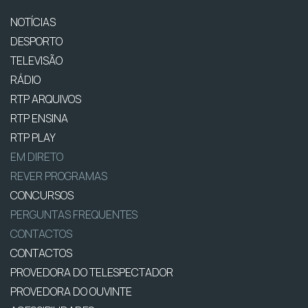
NOTÍCIAS
DESPORTO
TELEVISÃO
RÁDIO
RTP ARQUIVOS
RTP ENSINA
RTP PLAY
EM DIRETO
REVER PROGRAMAS
CONCURSOS
PERGUNTAS FREQUENTES
CONTACTOS
CONTACTOS
PROVEDORA DO TELESPECTADOR
PROVEDORA DO OUVINTE