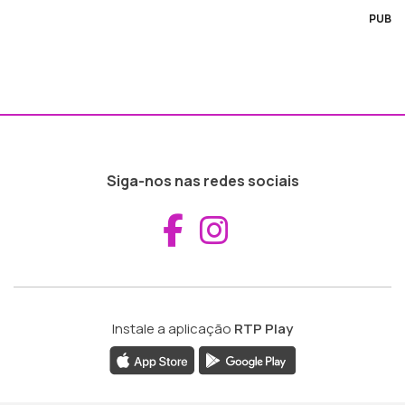
PUB
Siga-nos nas redes sociais
Aceder ao Fac
Aceder ao I
Instale a aplicação
RTP Play