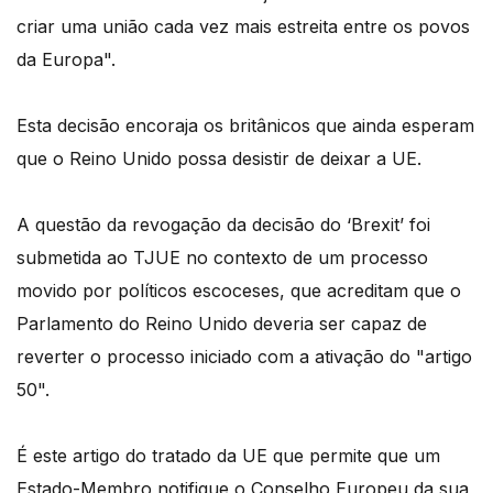
criar uma união cada vez mais estreita entre os povos
da Europa".
Esta decisão encoraja os britânicos que ainda esperam
que o Reino Unido possa desistir de deixar a UE.
A questão da revogação da decisão do ‘Brexit’ foi
submetida ao TJUE no contexto de um processo
movido por políticos escoceses, que acreditam que o
Parlamento do Reino Unido deveria ser capaz de
reverter o processo iniciado com a ativação do "artigo
50".
É este artigo do tratado da UE que permite que um
Estado-Membro notifique o Conselho Europeu da sua