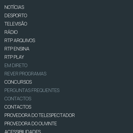
NOTÍCIAS
DESPORTO
TELEVISÃO
RÁDIO
RTP ARQUIVOS
RTP ENSINA
RTP PLAY
EM DIRETO
REVER PROGRAMAS
CONCURSOS
PERGUNTAS FREQUENTES
CONTACTOS
CONTACTOS
PROVEDORA DO TELESPECTADOR
PROVEDORA DO OUVINTE
ACESSIBILIDADES