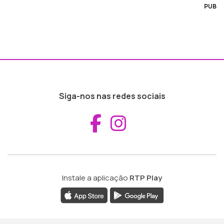
PUB
Siga-nos nas redes sociais
Aceder ao Fac
Aceder ao I
Instale a aplicação
RTP Play