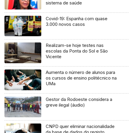
sistema de saúde
Covid-19: Espanha com quase
3.000 novos casos
Realizam-se hoje testes nas
escolas da Ponta do Sol e São
Vicente
Aumenta o número de alunos para
os cursos de ensino politécnico na
UMa
Gestor da Rodoeste considera a
greve ilegal (áudio)
CNPD quer eliminar nacionalidade
da base de dados do registo