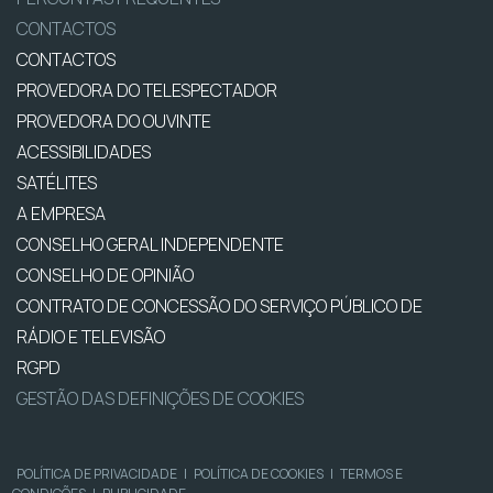
CONTACTOS
CONTACTOS
PROVEDORA DO TELESPECTADOR
PROVEDORA DO OUVINTE
ACESSIBILIDADES
SATÉLITES
A EMPRESA
CONSELHO GERAL INDEPENDENTE
CONSELHO DE OPINIÃO
CONTRATO DE CONCESSÃO DO SERVIÇO PÚBLICO DE
RÁDIO E TELEVISÃO
RGPD
GESTÃO DAS DEFINIÇÕES DE COOKIES
POLÍTICA DE PRIVACIDADE
|
POLÍTICA DE COOKIES
|
TERMOS E