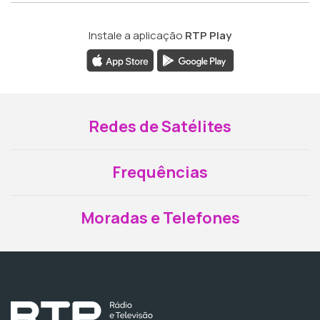
Instale a aplicação
RTP Play
Redes de Satélites
Frequências
Moradas e Telefones