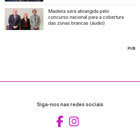
Madeira será abrangida pelo
concurso nacional para a cobertura
das zonas brancas (áudio)
PUB
Siga-nos nas redes sociais
Aceder ao Fac
Aceder ao I