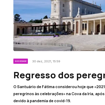
30 dez, 2021, 15:59
SOCIEDADE
Regresso dos peregr
O Santuário de Fátima considerou hoje que «2021 
peregrinos às celebrações» na Cova da Iria, apó
devido à pandemia de covid-19.