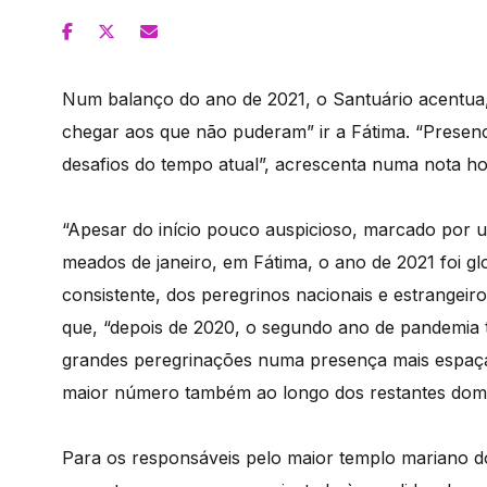
Num balanço do ano de 2021, o Santuário acentua,
chegar aos que não puderam” ir a Fátima. “Presenci
desafios do tempo atual”, acrescenta numa nota hoj
“Apesar do início pouco auspicioso, marcado por
meados de janeiro, em Fátima, o ano de 2021 foi g
consistente, dos peregrinos nacionais e estrangeir
que, “depois de 2020, o segundo ano de pandemia 
grandes peregrinações numa presença mais espaç
maior número também ao longo dos restantes domi
Para os responsáveis pelo maior templo mariano do