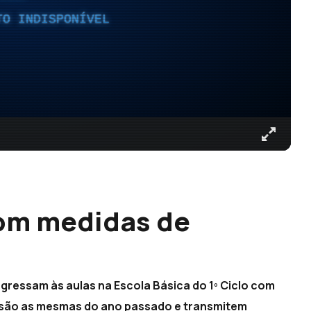
TO INDISPONÍVEL
com medidas de
egressam às aulas na Escola Básica do 1º Ciclo com
 são as mesmas do ano passado e transmitem