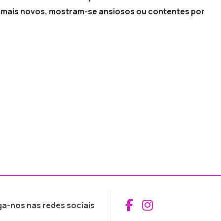
 mais novos, mostram-se ansiosos ou contentes por
Aceder ao Fac
Aceder ao I
ga-nos nas redes sociais