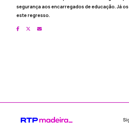
segurança aos encarregados de educação. Já os
este regresso.
Si