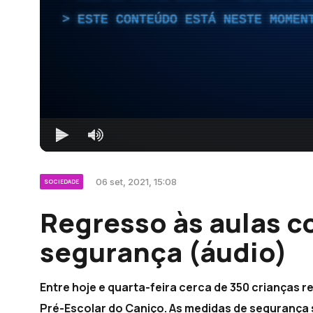
ESTE CONTEÚDO ESTÁ NESTE MOMEN
06 set, 2021, 15:08
SOCIEDADE
Regresso às aulas 
segurança (áudio)
Entre hoje e quarta-feira cerca de 350 crianças r
Pré-Escolar do Caniço. As medidas de segurança