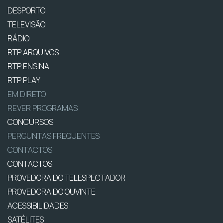
DESPORTO
TELEVISÃO
RÁDIO
RTP ARQUIVOS
RTP ENSINA
RTP PLAY
EM DIRETO
REVER PROGRAMAS
CONCURSOS
PERGUNTAS FREQUENTES
CONTACTOS
CONTACTOS
PROVEDORA DO TELESPECTADOR
PROVEDORA DO OUVINTE
ACESSIBILIDADES
SATÉLITES