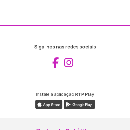
Siga-nos nas redes sociais
Aceder ao Fac
Aceder ao I
Instale a aplicação
RTP Play