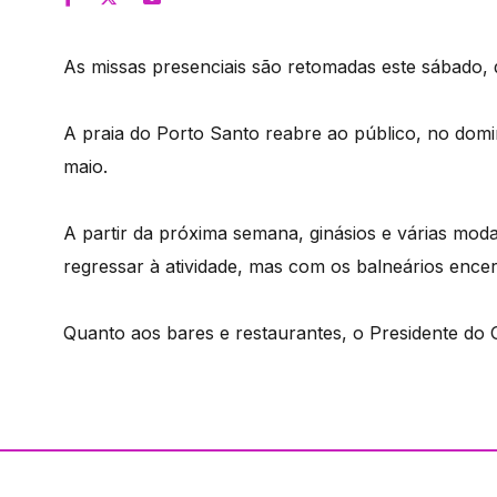
As missas presenciais são retomadas este sábado, d
A praia do Porto Santo reabre ao público, no domi
maio.
A partir da próxima semana, ginásios e várias modal
regressar à atividade, mas com os balneários ence
Quanto aos bares e restaurantes, o Presidente do