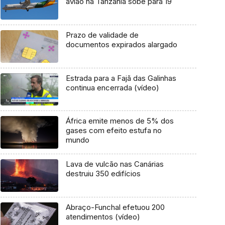
avião na Tanzânia sobe para 19
Prazo de validade de
documentos expirados alargado
Estrada para a Fajã das Galinhas
continua encerrada (vídeo)
África emite menos de 5% dos
gases com efeito estufa no
mundo
Lava de vulcão nas Canárias
destruiu 350 edifícios
Abraço-Funchal efetuou 200
atendimentos (vídeo)