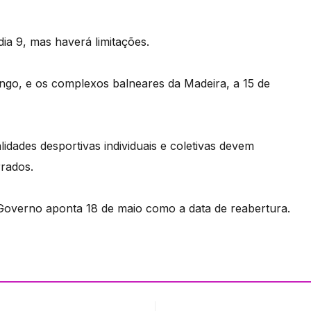
ia 9, mas haverá limitações.
ngo, e os complexos balneares da Madeira, a 15 de
idades desportivas individuais e coletivas devem
rrados.
 Governo aponta 18 de maio como a data de reabertura.