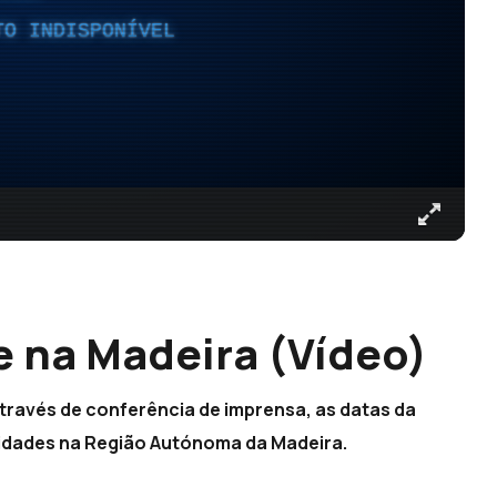
TO INDISPONÍVEL
e na Madeira (Vídeo)
através de conferência de imprensa, as datas da
ividades na Região Autónoma da Madeira.