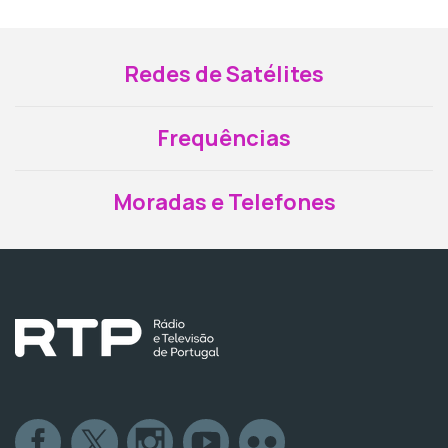
Redes de Satélites
Frequências
Moradas e Telefones