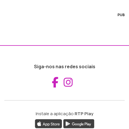
PUB
Siga-nos nas redes sociais
Aceder ao Fac
Aceder ao I
Instale a aplicação
RTP Play