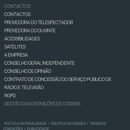
CONTACTOS
CONTACTOS
PROVEDORA DO TELESPECTADOR
PROVEDORA DO OUVINTE
ACESSIBILIDADES
SATÉLITES
A EMPRESA
CONSELHO GERAL INDEPENDENTE
CONSELHO DE OPINIÃO
CONTRATO DE CONCESSÃO DO SERVIÇO PÚBLICO DE
RÁDIO E TELEVISÃO
RGPD
GESTÃO DAS DEFINIÇÕES DE COOKIES
POLÍTICA DE PRIVACIDADE
|
POLÍTICA DE COOKIES
|
TERMOS E
CONDIÇÕES
|
PUBLICIDADE