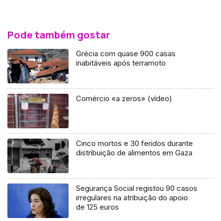
Pode também gostar
Grécia com quase 900 casas
inabitáveis após terramoto
Comércio «a zeros» (vídeo)
Cinco mortos e 30 feridos durante
distribuição de alimentos em Gaza
Segurança Social registou 90 casos
irregulares na atribuição do apoio
de 125 euros