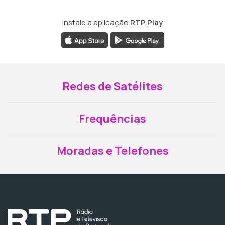
Instale a aplicação
RTP Play
Redes de Satélites
Frequências
Moradas e Telefones