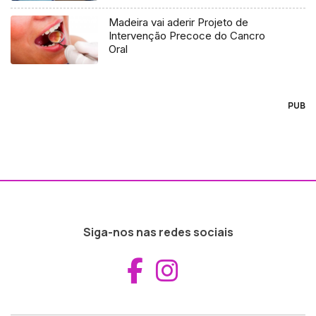
Madeira vai aderir Projeto de
Intervenção Precoce do Cancro
Oral
PUB
Siga-nos nas redes sociais
Aceder ao Fac
Aceder ao I