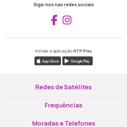
Siga-nos nas redes sociais
Aceder ao Fac
Aceder ao I
Instale a aplicação
RTP Play
Redes de Satélites
Frequências
Moradas e Telefones