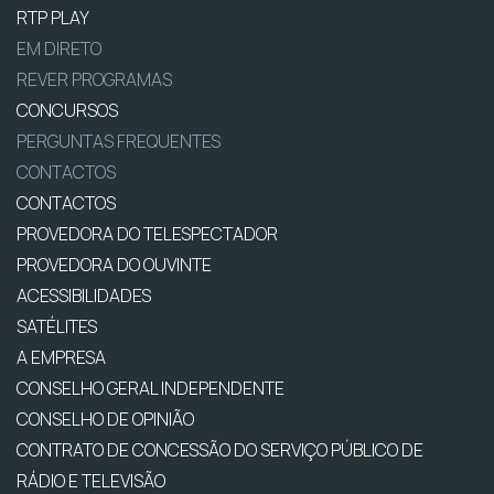
RTP PLAY
EM DIRETO
REVER PROGRAMAS
CONCURSOS
PERGUNTAS FREQUENTES
CONTACTOS
CONTACTOS
PROVEDORA DO TELESPECTADOR
PROVEDORA DO OUVINTE
ACESSIBILIDADES
SATÉLITES
A EMPRESA
CONSELHO GERAL INDEPENDENTE
CONSELHO DE OPINIÃO
CONTRATO DE CONCESSÃO DO SERVIÇO PÚBLICO DE
RÁDIO E TELEVISÃO