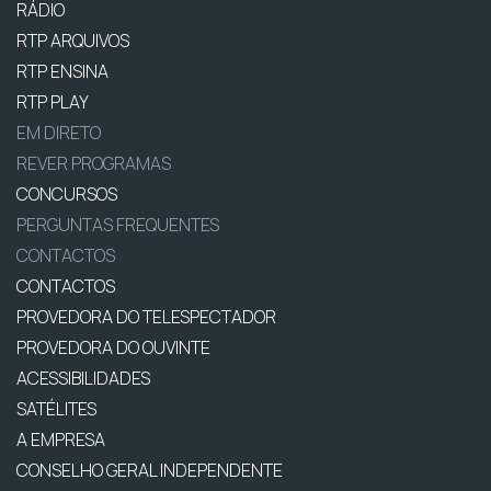
RÁDIO
RTP ARQUIVOS
RTP ENSINA
RTP PLAY
EM DIRETO
REVER PROGRAMAS
CONCURSOS
PERGUNTAS FREQUENTES
CONTACTOS
CONTACTOS
PROVEDORA DO TELESPECTADOR
PROVEDORA DO OUVINTE
ACESSIBILIDADES
SATÉLITES
A EMPRESA
CONSELHO GERAL INDEPENDENTE