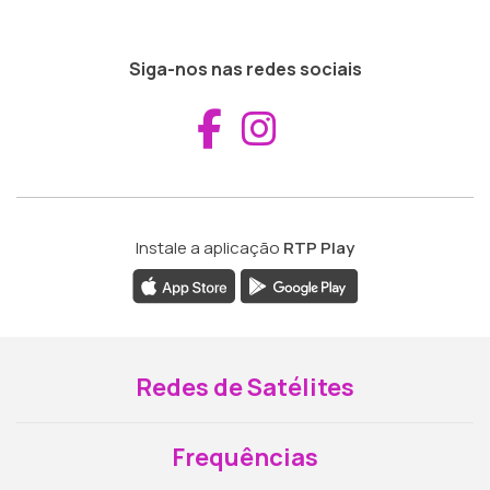
Siga-nos nas redes sociais
Aceder ao Fac
Aceder ao I
Instale a aplicação
RTP Play
Redes de Satélites
Frequências