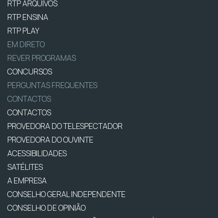
RTP ARQUIVOS
RTP ENSINA
RTP PLAY
EM DIRETO
REVER PROGRAMAS
CONCURSOS
PERGUNTAS FREQUENTES
CONTACTOS
CONTACTOS
PROVEDORA DO TELESPECTADOR
PROVEDORA DO OUVINTE
ACESSIBILIDADES
SATÉLITES
A EMPRESA
CONSELHO GERAL INDEPENDENTE
CONSELHO DE OPINIÃO