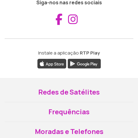
Siga-nos nas redes sociais
Aceder ao Fac
Aceder ao I
Instale a aplicação
RTP Play
Redes de Satélites
Frequências
Moradas e Telefones