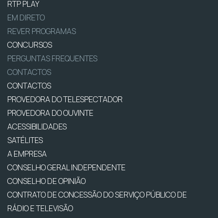
RTP PLAY
EM DIRETO
REVER PROGRAMAS
CONCURSOS
PERGUNTAS FREQUENTES
CONTACTOS
CONTACTOS
PROVEDORA DO TELESPECTADOR
PROVEDORA DO OUVINTE
ACESSIBILIDADES
SATÉLITES
A EMPRESA
CONSELHO GERAL INDEPENDENTE
CONSELHO DE OPINIÃO
CONTRATO DE CONCESSÃO DO SERVIÇO PÚBLICO DE
RÁDIO E TELEVISÃO