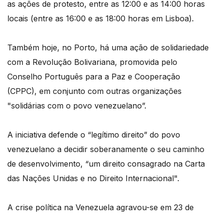
as ações de protesto, entre as 12:00 e as 14:00 horas
locais (entre as 16:00 e as 18:00 horas em Lisboa).
Também hoje, no Porto, há uma ação de solidariedade
com a Revolução Bolivariana, promovida pelo
Conselho Português para a Paz e Cooperação
(CPPC), em conjunto com outras organizações
"solidárias com o povo venezuelano”.
A iniciativa defende o “legítimo direito” do povo
venezuelano a decidir soberanamente o seu caminho
de desenvolvimento, “um direito consagrado na Carta
das Nações Unidas e no Direito Internacional".
A crise política na Venezuela agravou-se em 23 de