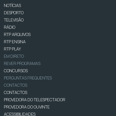
NOTÍCIAS
DESPORTO
TELEVISÃO
RÁDIO
RTP ARQUIVOS
RTP ENSINA
RTP PLAY
EM DIRETO
REVER PROGRAMAS
CONCURSOS
PERGUNTAS FREQUENTES
CONTACTOS
CONTACTOS
PROVEDORA DO TELESPECTADOR
PROVEDORA DO OUVINTE
ACESSIBILIDADES