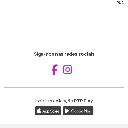
PUB
Siga-nos nas redes sociais
Aceder ao Fac
Aceder ao I
Instale a aplicação
RTP Play