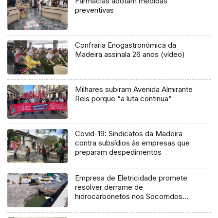
Farmácias adotam medidas
preventivas
Confraria Enogastronómica da
Madeira assinala 26 anos (vídeo)
Milhares subiram Avenida Almirante
Reis porque “a luta continua”
Covid-19: Sindicatos da Madeira
contra subsídios às empresas que
preparam despedimentos
Empresa de Eletricidade promete
resolver derrame de
hidrocarbonetos nos Socorridos
(Vídeo)