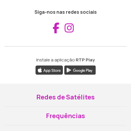
Siga-nos nas redes sociais
Aceder ao Fac
Aceder ao I
Instale a aplicação
RTP Play
Redes de Satélites
Frequências