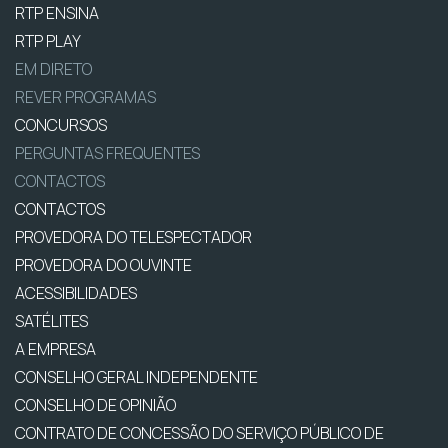
RTP ENSINA
RTP PLAY
EM DIRETO
REVER PROGRAMAS
CONCURSOS
PERGUNTAS FREQUENTES
CONTACTOS
CONTACTOS
PROVEDORA DO TELESPECTADOR
PROVEDORA DO OUVINTE
ACESSIBILIDADES
SATÉLITES
A EMPRESA
CONSELHO GERAL INDEPENDENTE
CONSELHO DE OPINIÃO
CONTRATO DE CONCESSÃO DO SERVIÇO PÚBLICO DE