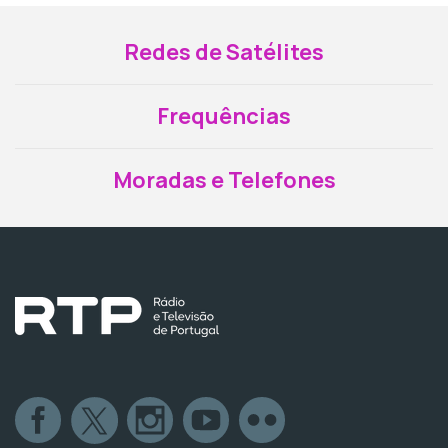
Redes de Satélites
Frequências
Moradas e Telefones