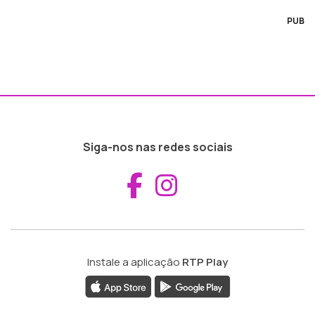
PUB
Siga-nos nas redes sociais
Aceder ao Fac
Aceder ao I
Instale a aplicação
RTP Play