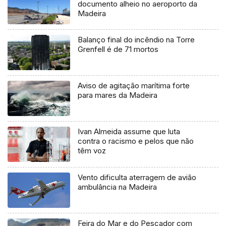
documento alheio no aeroporto da
Madeira
Balanço final do incêndio na Torre
Grenfell é de 71 mortos
Aviso de agitação marítima forte
para mares da Madeira
Ivan Almeida assume que luta
contra o racismo e pelos que não
têm voz
Vento dificulta aterragem de avião
ambulância na Madeira
Feira do Mar e do Pescador com