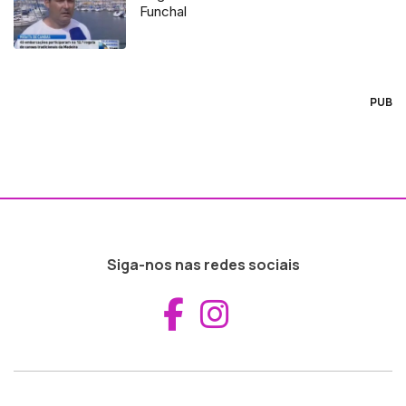
Funchal
PUB
Siga-nos nas redes sociais
Aceder ao Fac
Aceder ao I