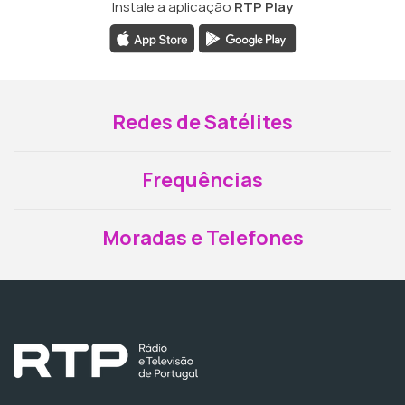
Instale a aplicação
RTP Play
Redes de Satélites
Frequências
Moradas e Telefones