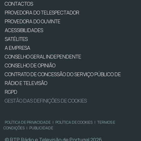
CONTACTOS
PROVEDORA DO TELESPECTADOR
PROVEDORA DO OUVINTE
ACESSIBILIDADES
SATÉLITES
A EMPRESA
CONSELHO GERAL INDEPENDENTE
CONSELHO DE OPINIÃO
CONTRATO DE CONCESSÃO DO SERVIÇO PÚBLICO DE
RÁDIO E TELEVISÃO
RGPD
GESTÃO DAS DEFINIÇÕES DE COOKIES
POLÍTICA DE PRIVACIDADE
|
POLÍTICA DE COOKIES
|
TERMOS E
CONDIÇÕES
|
PUBLICIDADE
© RTP, Rádio e Televisão de Portugal 2026