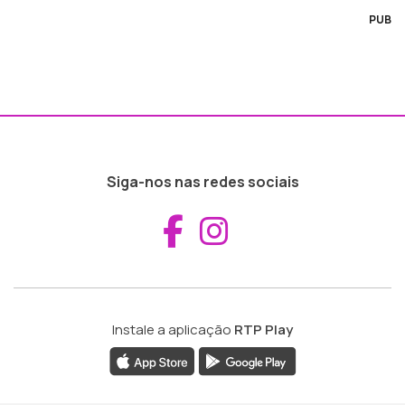
PUB
Siga-nos nas redes sociais
Aceder ao Fac
Aceder ao I
Instale a aplicação
RTP Play