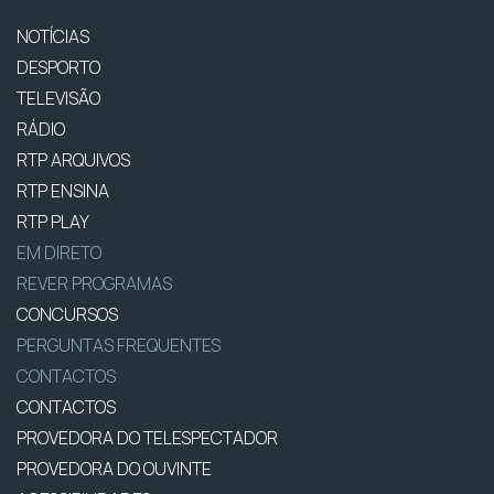
NOTÍCIAS
DESPORTO
TELEVISÃO
RÁDIO
RTP ARQUIVOS
RTP ENSINA
RTP PLAY
EM DIRETO
REVER PROGRAMAS
CONCURSOS
PERGUNTAS FREQUENTES
CONTACTOS
CONTACTOS
PROVEDORA DO TELESPECTADOR
PROVEDORA DO OUVINTE