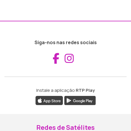
Siga-nos nas redes sociais
Aceder ao Fac
Aceder ao I
Instale a aplicação
RTP Play
Redes de Satélites