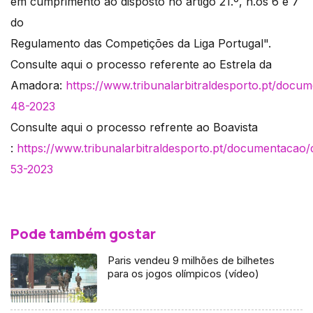
em cumprimento ao disposto no artigo 21.º, n.os 6 e 7
do
Regulamento das Competições da Liga Portugal".
Consulte aqui o processo referente ao Estrela da
Amadora:
https://www.tribunalarbitraldesporto.pt/docu
48-2023
Consulte aqui o processo refrente ao Boavista
:
https://www.tribunalarbitraldesporto.pt/documentacao
53-2023
Pode também gostar
Paris vendeu 9 milhões de bilhetes
para os jogos olímpicos (vídeo)