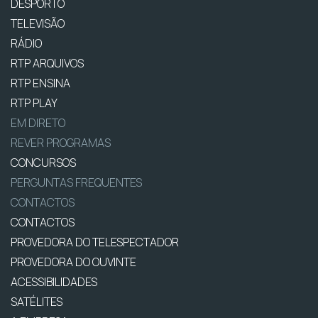
DESPORTO
TELEVISÃO
RÁDIO
RTP ARQUIVOS
RTP ENSINA
RTP PLAY
EM DIRETO
REVER PROGRAMAS
CONCURSOS
PERGUNTAS FREQUENTES
CONTACTOS
CONTACTOS
PROVEDORA DO TELESPECTADOR
PROVEDORA DO OUVINTE
ACESSIBILIDADES
SATÉLITES