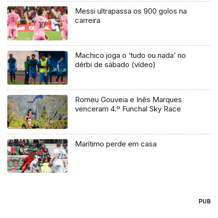
Messi ultrapassa os 900 golos na
carreira
Machico joga o ‘tudo ou nada’ no
dérbi de sábado (vídeo)
Romeu Gouveia e Inês Marques
venceram 4.º Funchal Sky Race
Marítimo perde em casa
PUB