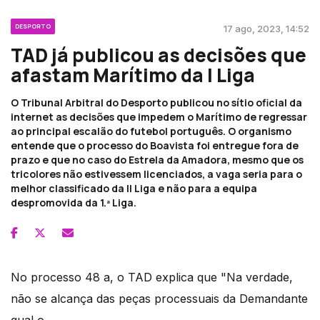
DESPORTO
17 ago, 2023, 14:52
TAD já publicou as decisões que
afastam Marítimo da I Liga
O Tribunal Arbitral do Desporto publicou no sítio oficial da
internet as decisões que impedem o Marítimo de regressar
ao principal escalão do futebol português. O organismo
entende que o processo do Boavista foi entregue fora de
prazo e que no caso do Estrela da Amadora, mesmo que os
tricolores não estivessem licenciados, a vaga seria para o
melhor classificado da II Liga e não para a equipa
despromovida da 1.ª Liga.
No processo 48 a, o TAD explica que "Na verdade,
não se alcança das peças processuais da Demandante