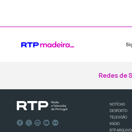
Si
Redes de S
NOTÍCIAS
DESPORTO
TELEVISÃO
RÁDIO
RTP ARQUIVO