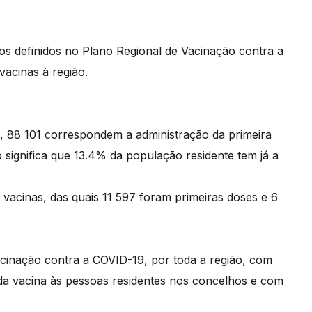
ios definidos no Plano Regional de Vacinação contra a
acinas à região.
), 88 101 correspondem a administração da primeira
 significa que 13.4% da população residente tem já a
vacinas, das quais 11 597 foram primeiras doses e 6
cinação contra a COVID-19, por toda a região, com
da vacina às pessoas residentes nos concelhos e com